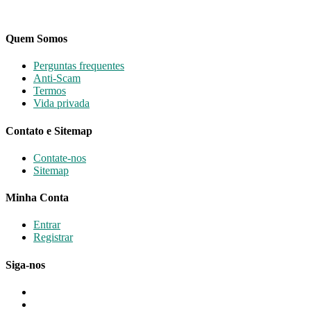
Quem Somos
Perguntas frequentes
Anti-Scam
Termos
Vida privada
Contato e Sitemap
Contate-nos
Sitemap
Minha Conta
Entrar
Registrar
Siga-nos