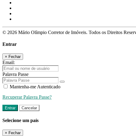
© 2026 Mário Olímpio Corretor de Imóveis. Todos os Direitos Rese
Entrar
×
Fechar
Email:
Palavra Passe
Mantenha-me Autenticado
Recuperar Palavra Passe?
Entrar
Cancelar
Selecione um país
×
Fechar