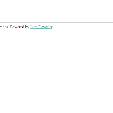
rvados. Powered by
LaraClassifier
.