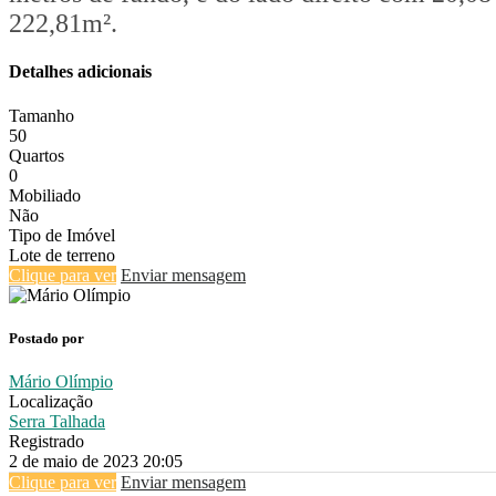
222,81m².
Detalhes adicionais
Tamanho
50
Quartos
0
Mobiliado
Não
Tipo de Imóvel
Lote de terreno
Clique para ver
Enviar mensagem
Postado por
Mário Olímpio
Localização
Serra Talhada
Registrado
2 de maio de 2023 20:05
Clique para ver
Enviar mensagem