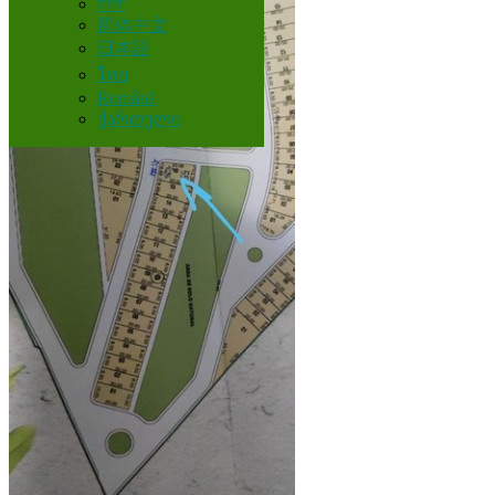
বাংলা
简体中文
日本語
ไทย
Română
ქართული