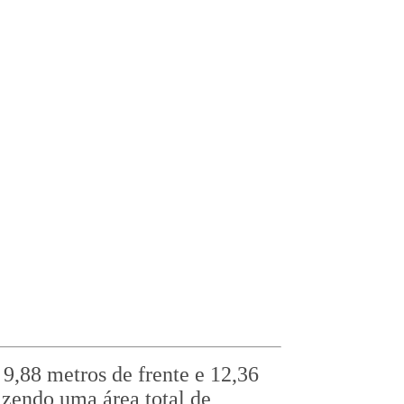
9,88 metros de frente e 12,36
azendo uma área total de