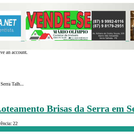
ave an account.
Serra Talh...
Loteamento Brisas da Serra em 
ência: 22