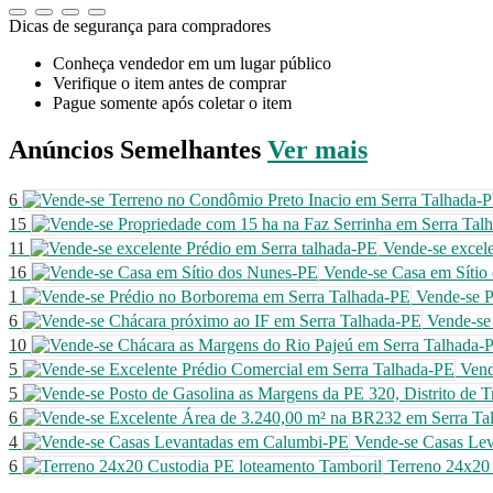
Dicas de segurança para compradores
Conheça vendedor em um lugar público
Verifique o item antes de comprar
Pague somente após coletar o item
Anúncios
Semelhantes
Ver mais
6
15
11
Vende-se excele
16
Vende-se Casa em Sítio
1
Vende-se P
6
Vende-se
10
5
Vend
5
6
4
Vende-se Casas Le
6
Terreno 24x20