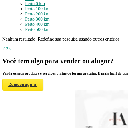
Perto 0 km
Perto 100 km
Perto 200 km
Perto 300 km
Perto 400 km
Perto 500 km
Nenhum resultado. Redefine sua pesquisa usando outros critérios.
‹
1
2
3
›
Você tem algo para vender ou alugar?
Venda os seus produtos e serviços online de forma gratuita. E mais facil do que
Comece agora!