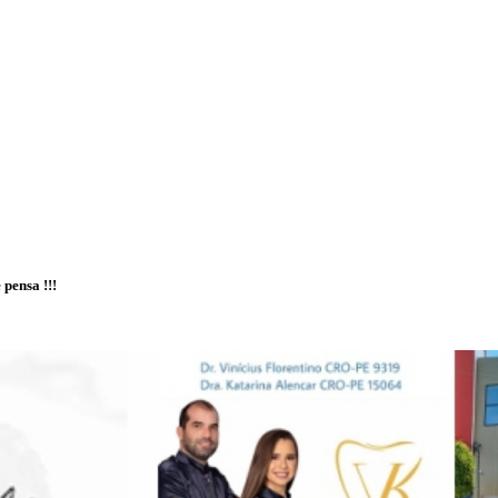
 pensa !!!